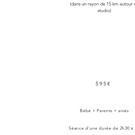
(dans un rayon de 15 km autour 
studio)
Formule
Signature
595€
Bébé + Parents + ainés
Séance d'une durée de 2h30 à