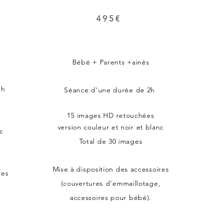
495€
Bébé + Parents +ainés
 2 h
Séance d'une durée de 2h
15 images HD retouchées
version couleur et noir et blanc
nc
Total de 30 images​
Mise à disposition des accessoires
res
(couvertures d’emmaillotage,
,
accessoires pour bébé).​