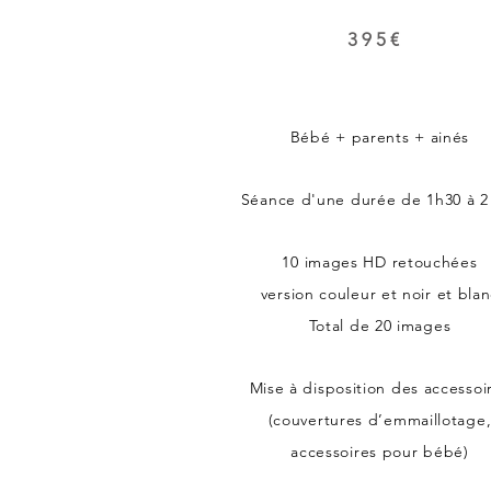
395€
Bébé + parents + ainés
Séance d'une durée de 1h30 à
10 images HD retouchées
version couleur et noir et bla
Total de 20 images
​Mise à disposition des accessoi
(couvertures d’emmaillotage
accessoires pour bébé)​