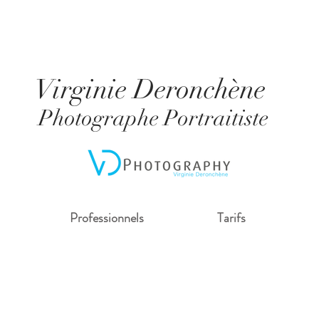
Virginie Deronchène
Photographe Portraitiste
Professionnels
Tarifs
Formule
Prestige