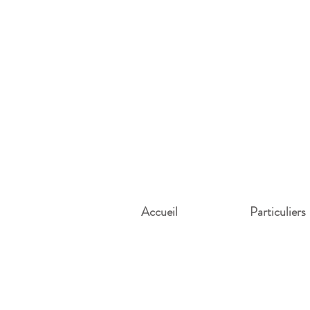
Accueil
Particuliers
Formule
Privilège