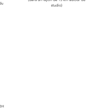
du
studio)
 3H