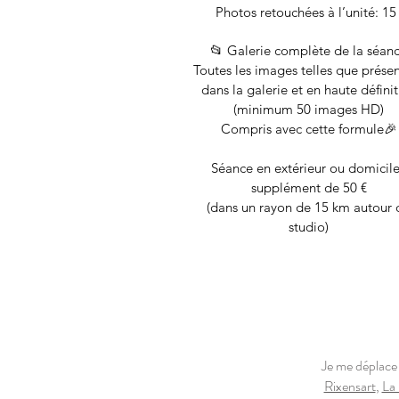
Photos retouchées à l’unité: 15
📂 Galerie complète de la séan
Toutes les images telles que prése
dans la galerie et en haute défini
(minimum 50 images HD)
Compris avec cette formule🎉
Séance en extérieur ou domicile
supplément de 50 €
(dans un rayon de 15 km autour 
studio)
Je me déplace
Rixensart
,
La