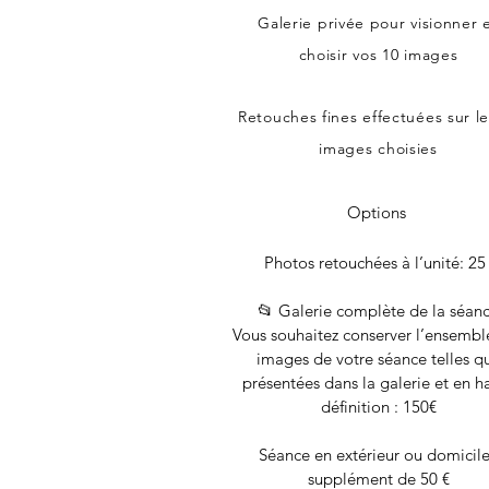
Galerie privée pour visionner 
choisir vos 10 images
Retouches fines effectuées sur le
images choisies
Options
Photos retouchées à l’unité: 25
📂 Galerie complète de la séan
Vous souhaitez conserver l’ensembl
images de votre séance telles q
présentées dans la galerie et en h
définition : 150€
Séance en extérieur ou domicile
supplément de 50 €