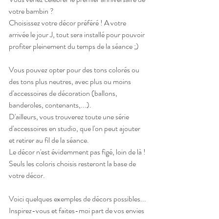
votre bambin ?
Choisissez votre décor préféré ! A votre 
arrivée le jour J, tout sera installé pour pouvoir 
profiter pleinement du temps de la séance ;)
Vous pouvez opter pour des tons colorés ou 
des tons plus neutres, avec plus ou moins 
d'accessoires de décoration (ballons, 
banderoles, contenants,...).
D'ailleurs, vous trouverez toute une série 
d'accessoires en studio, que l'on peut ajouter 
et retirer au fil de la séance. 
Le décor n'est évidemment pas figé, loin de là ! 
Seuls les coloris choisis resteront la base de 
votre décor.
Voici quelques exemples de décors possibles... 
Inspirez-vous et faites-moi part de vos envies 