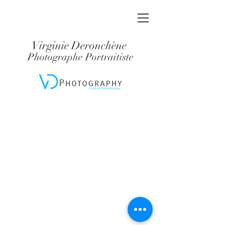
Virginie Deronchène
Photographe Portraitiste